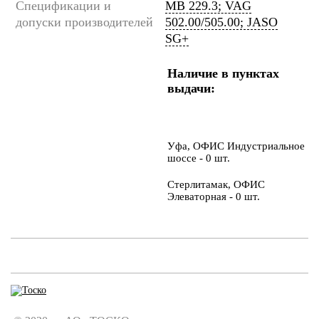
Спецификации и
MB 229.3; VAG
допуски производителей
502.00/505.00; JASO
SG+
Наличие в пунктах
выдачи:
Уфа, ОФИС Индустриальное
шоссе - 0 шт.
Стерлитамак, ОФИС
Элеваторная - 0 шт.