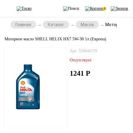
0
Главная
Каталог
Масла
Моторное мас
Моторное масло SHELL HELIX HX7 5W-30 1л (Европа)
Арт. 550046376
Отсутствует
1241
Р