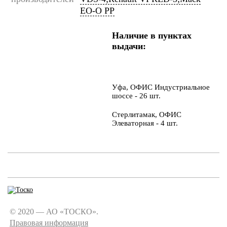
EO-O PP
Наличие в пунктах
выдачи:
Уфа, ОФИС Индустриальное
шоссе - 26 шт.
Стерлитамак, ОФИС
Элеваторная - 4 шт.
© 2020 — АО «ТОСКО».
Правовая информация