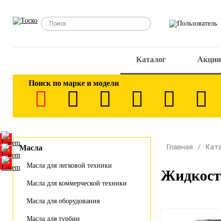
Каталог
Акции
Поиск по марке и модели
Главная
Кат
Масла
Масла для легковой техники
Жидкост
Масла для коммерческой техники
Масла для оборудования
Масла для турбин