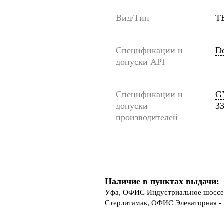
Вид/Тип
T
Спецификации и
De
допуски API
Спецификации и
G
допуски
33
производителей
Наличие в пунктах выдачи:
Уфа, ОФИС Индустриальное шоссе 
Стерлитамак, ОФИС Элеваторная - 