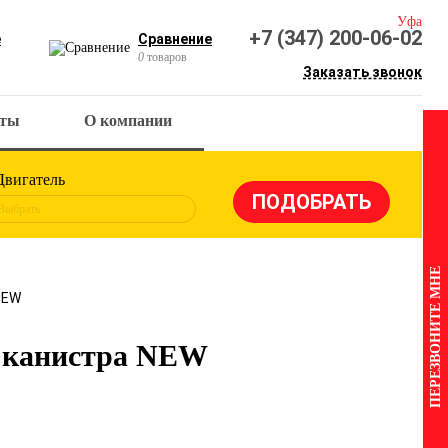
Уфа
+7 (347) 200-06-02
е
Сравнение
0
товаров
Заказать звонок
кты
О компании
Двигатель
Выбрать
ПЕРЕЗВОНИТЕ МНЕ
 NEW
) канистра NEW