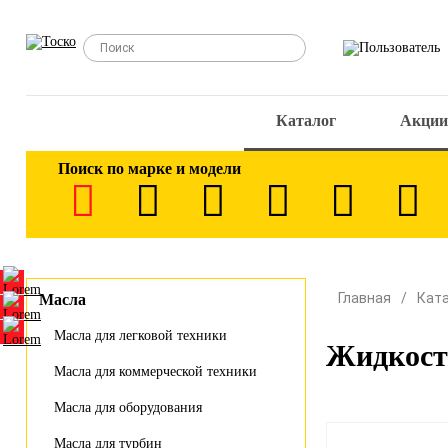
Каталог
Акции
Поиск по марке и модели
Главная
Кат
Масла
Масла для легковой техники
Жидкост
Масла для коммерческой техники
Масла для оборудования
Масла для турбин