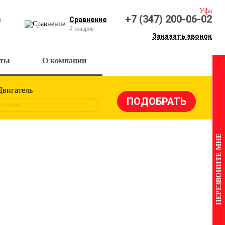
Уфа
+7 (347) 200-06-02
е
Сравнение
0
товаров
Заказать звонок
кты
О компании
Двигатель
Выбрать
ПЕРЕЗВОНИТЕ МНЕ