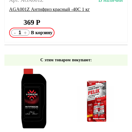
AGA001Z Антифриз красный -40С 1 кг
369
Р
-
+
С этим товаром покупают: