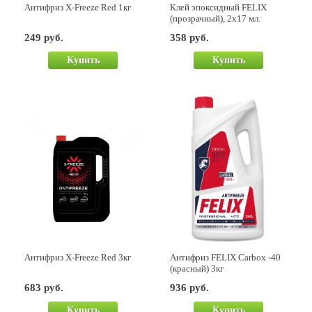
Антифриз X-Freeze Red 1кг
Клей эпоксидный FELIX
(прозрачный), 2х17 мл.
249 руб.
358 руб.
Купить
Купить
Антифриз X-Freeze Red 3кг
Антифриз FELIX Carbox -40
(красный) 3кг
683 руб.
936 руб.
Купить
Купить