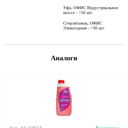
Уфа, ОФИС Индустриальное
шоссе - >50 шт.
Стерлитамак, ОФИС
Элеваторная - >50 шт.
Аналоги
Арт. AGA001Z
В наличии