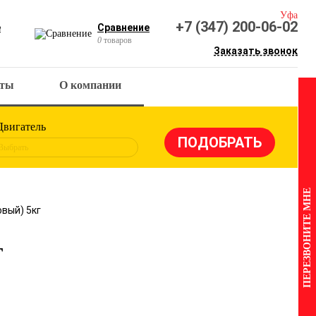
Уфа
+7 (347) 200-06-02
е
Сравнение
0
товаров
Заказать звонок
кты
О компании
Двигатель
Выбрать
ПЕРЕЗВОНИТЕ МНЕ
овый) 5кг
г