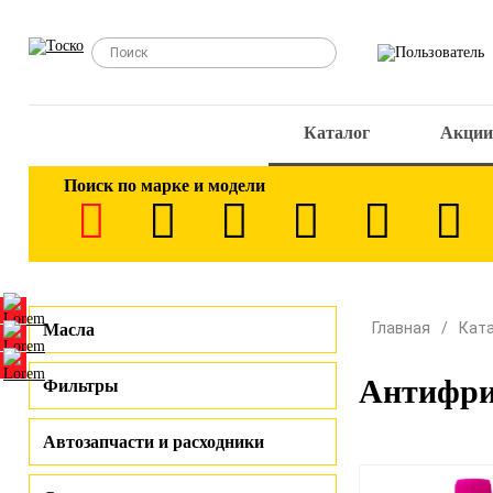
Каталог
Акции
Поиск по марке и модели
Главная
Кат
Масла
Антифри
Фильтры
Автозапчасти и расходники