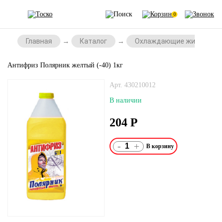
0
Главная
Каталог
Охлаждающие жидкости
Антифриз Полярник желтый (-40) 1кг
Арт. 430210012
В наличии
204
Р
-
+