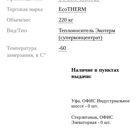
Торговая марка
EcoTHERM
Объем/вес
220 кг
Вид/Тип
Теплоноситель Экотерм
(суперконцентрат)
Температура
-60
замерзания, в C°
Наличие в пунктах
выдачи:
Уфа, ОФИС Индустриальное
шоссе - 0 шт.
Стерлитамак, ОФИС
Элеваторная - 0 шт.