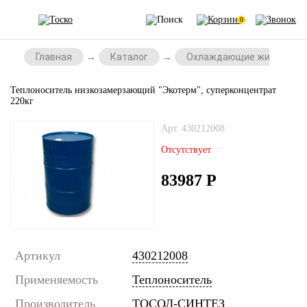
0
Главная
Каталог
Охлаждающие жидкости
Теплоноситель низкозамерзающий "Экотерм", суперконцентрат
220кг
Арт. 430212008
Отсутствует
83987
Р
Артикул
430212008
Применяемость
Теплоноситель
Производитель
ТОСОЛ-СИНТЕЗ