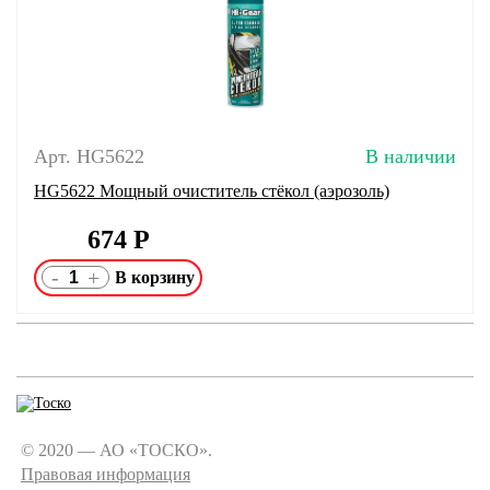
Арт. HG5622
В наличии
HG5622 Мощный очиститель стёкол (аэрозоль)
674
Р
-
+
© 2020 — АО «ТОСКО».
Правовая информация