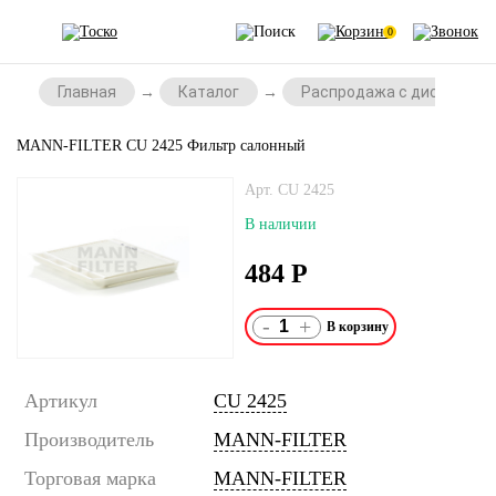
0
Главная
Каталог
Распродажа с дисконтом
MANN-FILTER CU 2425 Фильтр салонный
Арт. CU 2425
В наличии
484
Р
-
+
Артикул
CU 2425
Производитель
MANN-FILTER
Торговая марка
MANN-FILTER