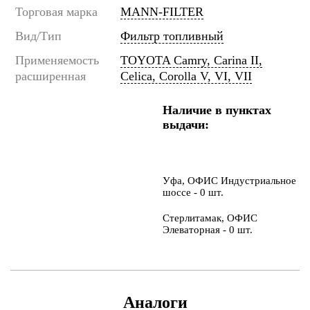
Торговая марка
MANN-FILTER
Вид/Тип
Фильтр топливный
Применяемость
TOYOTA Camry, Carina II,
расширенная
Celica, Corolla V, VI, VII
Наличие в пунктах
выдачи:
Уфа, ОФИС Индустриальное
шоссе - 0 шт.
Стерлитамак, ОФИС
Элеваторная - 0 шт.
Аналоги