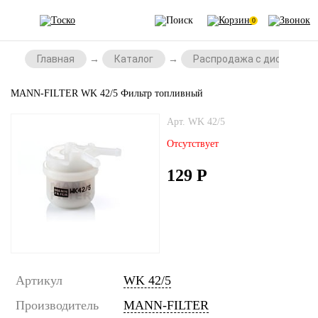
0
Главная
Каталог
Распродажа с дисконтом
MANN-FILTER WK 42/5 Фильтр топливный
Арт. WK 42/5
Отсутствует
129
Р
Артикул
WK 42/5
Производитель
MANN-FILTER