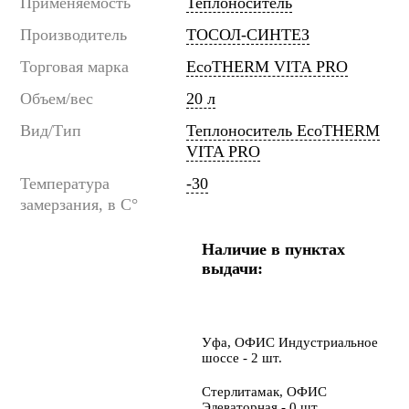
Применяемость
Теплоноситель
Производитель
ТОСОЛ-СИНТЕЗ
Торговая марка
EcoTHERM VITA PRO
Объем/вес
20 л
Вид/Тип
Теплоноситель EcoTHERM
VITA PRO
Температура
-30
замерзания, в C°
Наличие в пунктах
выдачи:
Уфа, ОФИС Индустриальное
шоссе - 2 шт.
Стерлитамак, ОФИС
Элеваторная - 0 шт.