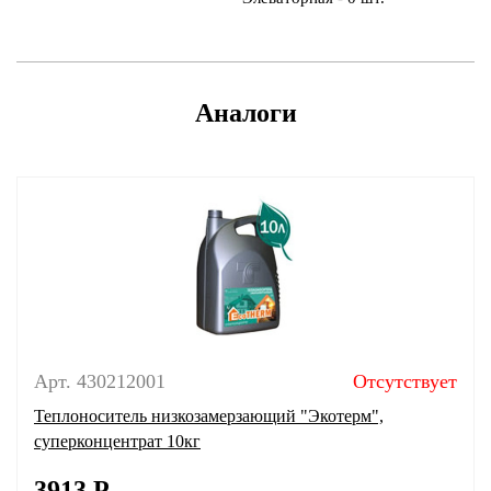
Аналоги
Арт. 430212001
Отсутствует
Теплоноситель низкозамерзающий "Экотерм",
суперконцентрат 10кг
3913
Р