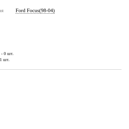
ая
Ford Focus(98-04)
- 0 шт.
1 шт.