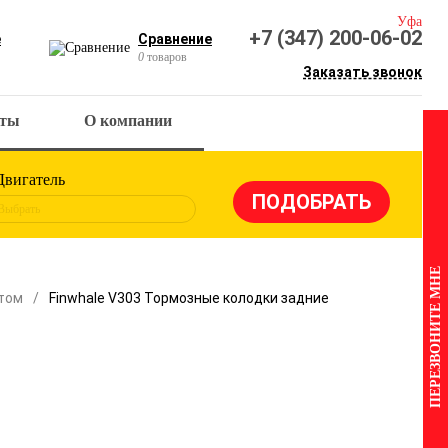
Уфа
+7 (347) 200-06-02
е
Сравнение
0
товаров
Заказать звонок
кты
О компании
Двигатель
Выбрать
ПЕРЕЗВОНИТЕ МНЕ
нтом
Finwhale V303 Тормозные колодки задние