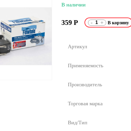
В наличии
359
Р
-
+
Артикул
Применяемость
Производитель
Торговая марка
Вид/Тип