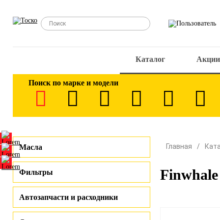
Каталог
Акции
Поиск по марке и модели
Главная
Кат
Масла
Finwhale
Фильтры
Автозапчасти и расходники