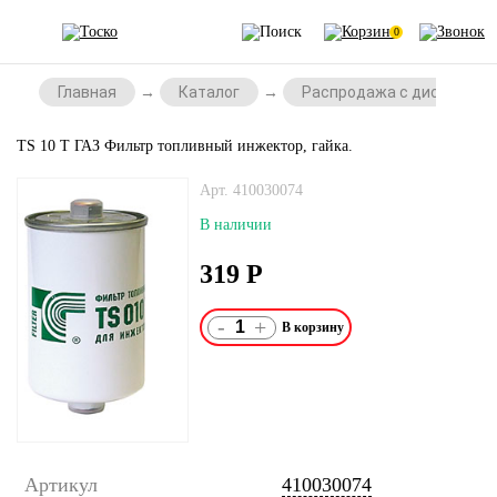
0
Главная
Каталог
Распродажа с дисконтом
TS 10 Т ГАЗ Фильтр топливный инжектор, гайка.
Арт. 410030074
В наличии
319
Р
-
+
Артикул
410030074