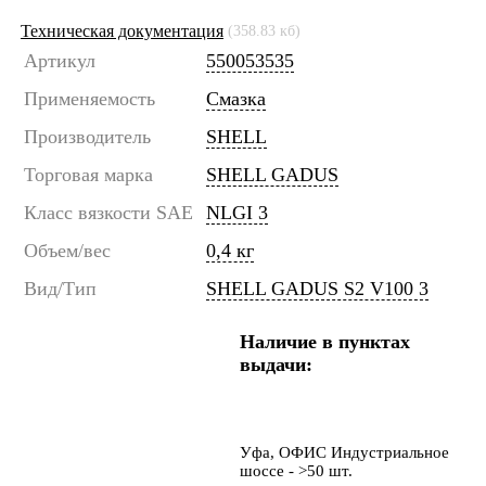
Техническая документация
(358.83 кб)
Артикул
550053535
Применяемость
Смазка
Производитель
SHELL
Торговая марка
SHELL GADUS
Класс вязкости SAE
NLGI 3
Объем/вес
0,4 кг
Вид/Тип
SHELL GADUS S2 V100 3
Наличие в пунктах
выдачи:
Уфа, ОФИС Индустриальное
шоссе - >50 шт.