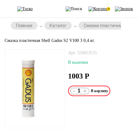
0
Главная
Каталог
Смазки пластичные
Смазка пластичная Shell Gadus S2 V100 3 0,4 кг.
Арт. 550053535
В наличии
1003
Р
-
+