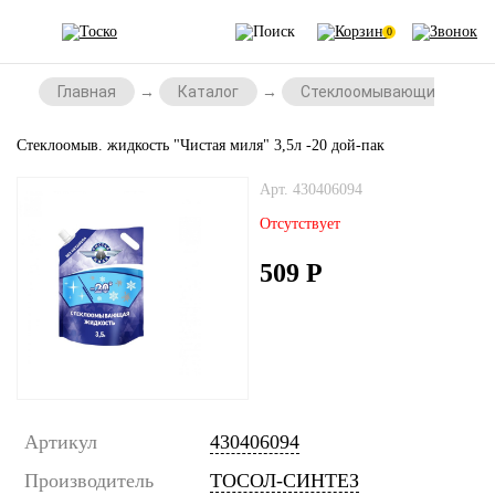
0
Главная
Каталог
Стеклоомывающие жидко
Стеклоомыв. жидкость "Чистая миля" 3,5л -20 дой-пак
Арт. 430406094
Отсутствует
509
Р
Артикул
430406094
Производитель
ТОСОЛ-СИНТЕЗ