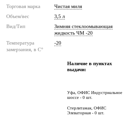
Торговая марка
Чистая миля
Объем/вес
3,5 л
Вид/Тип
Зимняя стеклоомывающая
жидкость ЧМ -20
Температура
-20
замерзания, в C°
Наличие в пунктах
выдачи:
Уфа, ОФИС Индустриальное
шоссе - 0 шт.
Стерлитамак, ОФИС
Элеваторная - 0 шт.