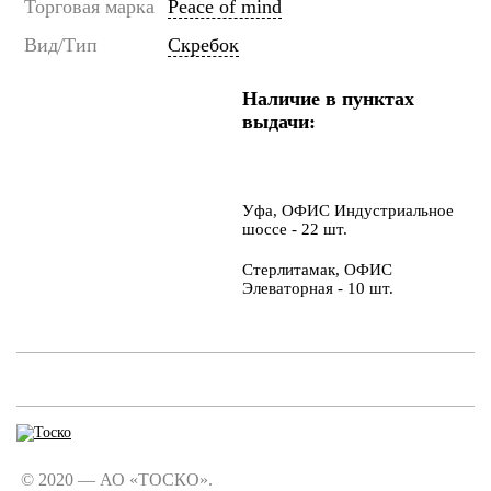
Торговая марка
Peace of mind
Вид/Тип
Скребок
Наличие в пунктах
выдачи:
Уфа, ОФИС Индустриальное
шоссе - 22 шт.
Стерлитамак, ОФИС
Элеваторная - 10 шт.
© 2020 — АО «ТОСКО».