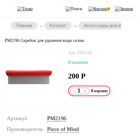
0
Главная
Каталог
Аксессуары для автомоб
PM2196 Скребок для удаления воды силик.
Арт. PM2196
В наличии
200
Р
-
+
Артикул
PM2196
Производитель
Piece of Mind