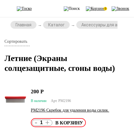
0
Главная
Каталог
Аксессуары для автомоб
Сортировать
Летние (Экраны
солцезащитные, сгоны воды)
200
Р
В наличии
Арт. PM2196
PM2196 Скребок для удаления воды силик.
-
+