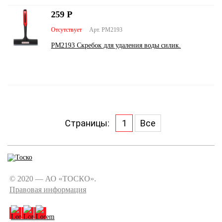
259
Р
Отсутствует
Арт. PM2193
PM2193 Скребок для удаления воды силик.
Страницы:
1
Все
© 2020 — АО «ТОСКО».
Правовая информация