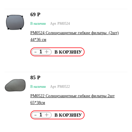
69
Р
В наличии
Арт. PM0524
PM0524 Солнцезащитные гибкие фильтры (2шт)
44*36 см
-
+
85
Р
В наличии
Арт. PM0522
PM0522 Солнцезащитные гибкие фильтры 2шт
65*38см
-
+