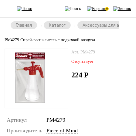
0
Главная
Каталог
Аксессуары для автомоб
PM4279 Спрей-распылитель с подкачкой воздуха
Арт. PM4279
Отсутствует
224
Р
Артикул
PM4279
Производитель
Piece of Mind