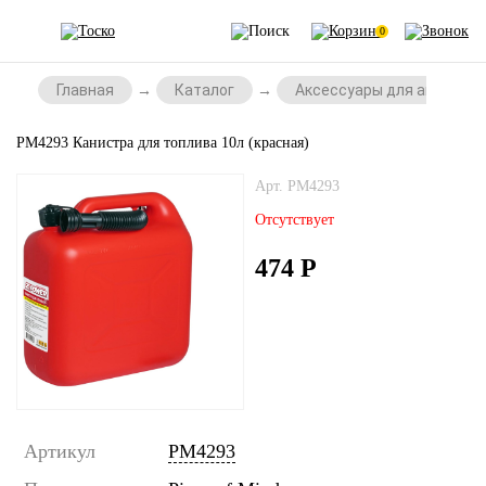
0
Главная
Каталог
Аксессуары для автомоб
PM4293 Канистра для топлива 10л (красная)
Арт. PM4293
Отсутствует
474
Р
Артикул
PM4293