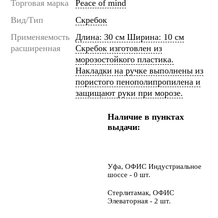
Торговая марка
Peace of mind
Вид/Тип
Скребок
Применяемость
Длина: 30 cм Ширина: 10 cм
расширенная
Скребок изготовлен из
морозостойкого пластика.
Накладки на ручке выполнены из
пористого пенополипропилена и
защищают руки при морозе.
Наличие в пунктах
выдачи:
Уфа, ОФИС Индустриальное
шоссе - 0 шт.
Стерлитамак, ОФИС
Элеваторная - 2 шт.