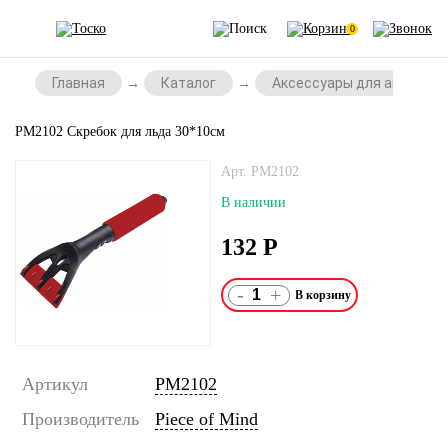
0
Главная
Каталог
Аксессуары для автомоб
PM2102 Скребок для льда 30*10см
Арт. PM2102
В наличии
132
Р
-
+
Артикул
PM2102
Производитель
Piece of Mind