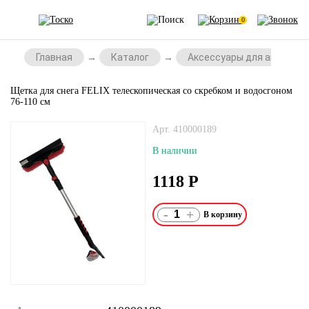
0
Главная
Каталог
Аксессуары для автомоб
Щетка для снега FELIX телескопическая со скребком и водосгоном
76-110 см
Арт. 410000189
В наличии
1118
Р
-
+