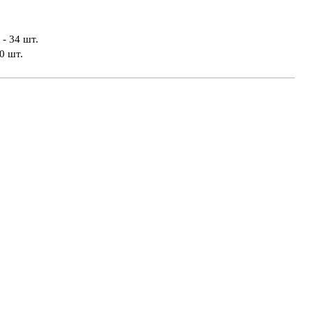
- 34 шт.
0 шт.