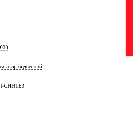
0028
тизатор подвесной
Л-СИНТЕЗ