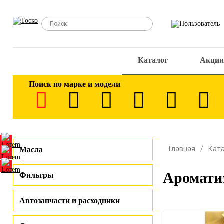
Каталог
Акции
Поиск по марке и модели
Главная
Кат
Масла
Аромати
Фильтры
Автозапчасти и расходники