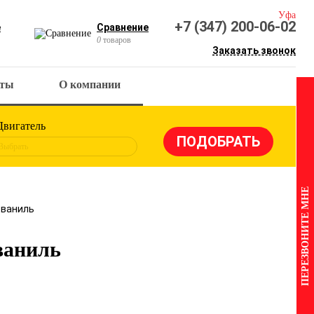
Уфа
+7 (347) 200-06-02
е
Сравнение
0
товаров
Заказать звонок
кты
О компании
Двигатель
Выбрать
ПЕРЕЗВОНИТЕ МНЕ
 ваниль
ваниль