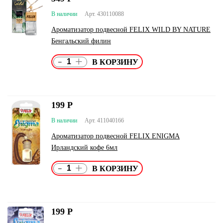
В наличии
Арт. 430110088
Ароматизатор подвесной FELIX WILD BY NATURE
Бенгальский филин
-
+
199
Р
В наличии
Арт. 411040166
Ароматизатор подвесной FELIX ENIGMA
Ирландский кофе 6мл
-
+
199
Р