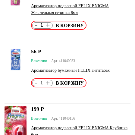
Ароматизатор подвесной FELIX ENIGMA
Жевательная резинка 6мл
-
+
56
Р
В наличии
Арт. 411040033
Ароматизатор бумажный FELIX антитабак
-
+
199
Р
В наличии
Арт. 411040156
Ароматизатор подвесной FELIX ENIGMA Клубника
6мл