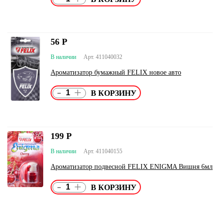
56
Р
В наличии
Арт. 411040032
Ароматизатор бумажный FELIX новое авто
-
+
199
Р
В наличии
Арт. 411040155
Ароматизатор подвесной FELIX ENIGMA Вишня 6мл
-
+