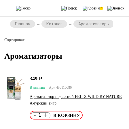
0
Главная
Каталог
Ароматизаторы
Аро
Сортировать
Ароматизаторы
349
Р
В наличии
Арт. 430110086
Ароматизатор подвесной FELIX WILD BY NATURE
Амурский тигр
-
+