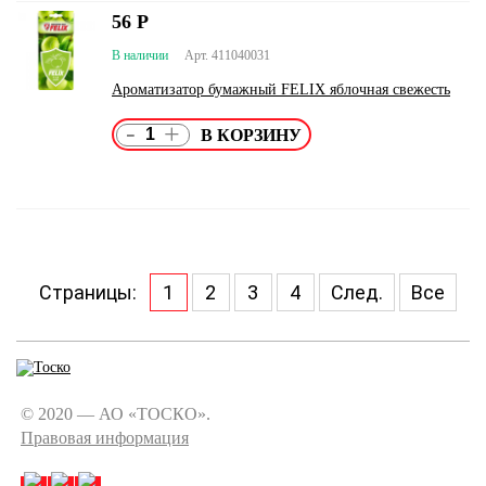
56
Р
В наличии
Арт. 411040031
Ароматизатор бумажный FELIX яблочная свежесть
-
+
Страницы:
1
2
3
4
След.
Все
© 2020 — АО «ТОСКО».
Правовая информация