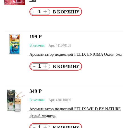
-
+
199
Р
В наличии
Арт. 411040163
Ароматизатор подвесной FELIX ENIGMA Океан 6мл
-
+
349
Р
В наличии
Арт. 430110089
Ароматизатор подвесной FELIX WILD BY NATURE
Бурый медведь
-
+