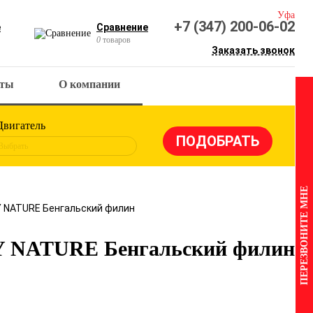
Уфа
+7 (347) 200-06-02
е
Сравнение
0
товаров
Заказать звонок
кты
О компании
Двигатель
Выбрать
ПЕРЕЗВОНИТЕ МНЕ
Y NATURE Бенгальский филин
Y NATURE Бенгальский филин