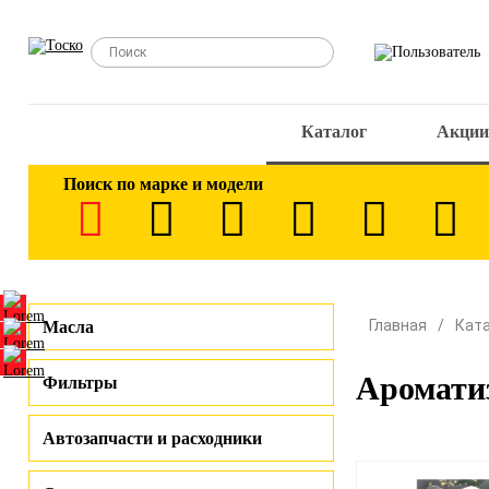
Каталог
Акции
Поиск по марке и модели
Главная
Кат
Масла
Аромати
Фильтры
Автозапчасти и расходники