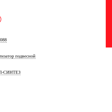
0088
тизатор подвесной
Л-СИНТЕЗ