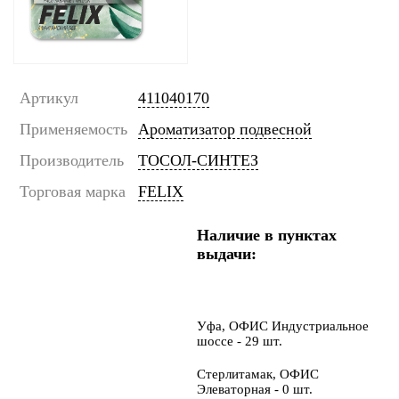
Артикул
411040170
Применяемость
Ароматизатор подвесной
Производитель
ТОСОЛ-СИНТЕЗ
Торговая марка
FELIX
Наличие в пунктах
выдачи:
Уфа, ОФИС Индустриальное
шоссе - 29 шт.
Стерлитамак, ОФИС
Элеваторная - 0 шт.