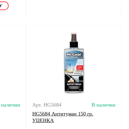
 наличии
Арт. HG5684
В наличии
HG5684 Антитуман 150 гр.
УЦЕНКА