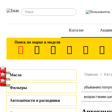
Каталог
Акции
Поиск по марке и модели
Главная
Кат
Масла
убыванию попул
Фильтры
возрастанию це
Автозапчасти и расходники
Автохими