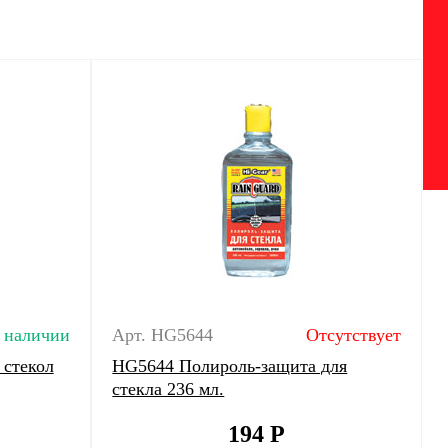
 наличии
Арт. HG5644
Отсутствует
 стекол
HG5644 Полироль-защита для
стекла 236 мл.
194
Р