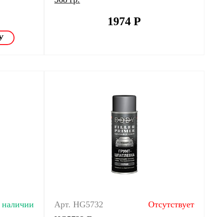
1974
Р
 наличии
Арт. HG5732
Отсутствует