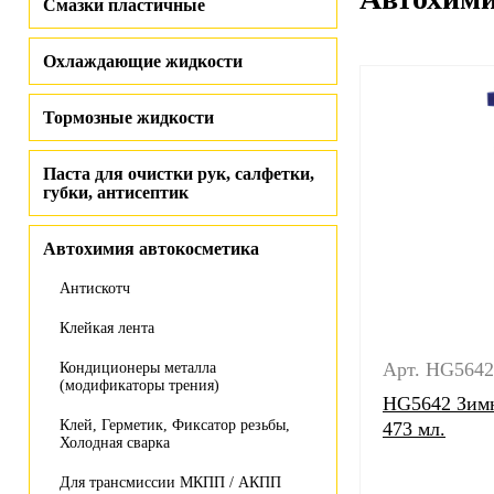
Смазки пластичные
Охлаждающие жидкости
Тормозные жидкости
Паста для очистки рук, салфетки,
губки, антисептик
Автохимия автокосметика
Антискотч
Клейкая лента
Арт. HG5642
Кондиционеры металла
(модификаторы трения)
HG5642 Зимн
Клей, Герметик, Фиксатор резьбы,
473 мл.
Холодная сварка
Для трансмиссии МКПП / АКПП