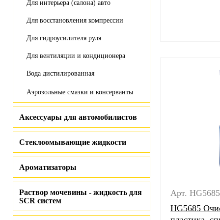
Для интерьера (салона) авто
Для восстановления компрессии
Для гидроусилителя руля
Для вентиляции и кондиционера
Вода дистилированная
Аэрозольные смазки и консерванты
Аксессуары для автомобилистов
Стеклоомывающие жидкости
Ароматизаторы
Раствор мочевины - жидкость для
Арт. HG5685
SCR систем
HG5685 Очис
пластика, сп