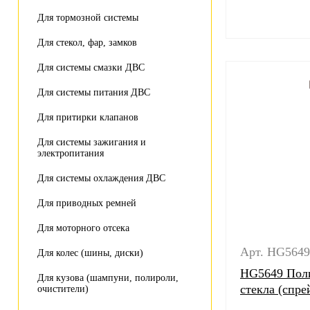
Для тормозной системы
Для стекол, фар, замков
Для системы смазки ДВС
Для системы питания ДВС
Для притирки клапанов
Для системы зажигания и
электропитания
Для системы охлаждения ДВС
Для приводных ремней
Для моторного отсека
Арт. HG5649
Для колес (шины, диски)
HG5649 Поли
Для кузова (шампуни, полироли,
стекла (спре
очистители)