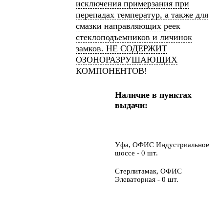
исключения примерзания при
перепадах температур, а также для
смазки направляющих реек
стеклоподъемников и личинок
замков. НЕ СОДЕРЖИТ
ОЗОНОРАЗРУШАЮЩИХ
КОМПОНЕНТОВ!
Наличие в пунктах
выдачи:
Уфа, ОФИС Индустриальное
шоссе - 0 шт.
Стерлитамак, ОФИС
Элеваторная - 0 шт.