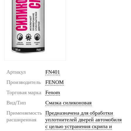
Артикул
FN401
Производитель
FENOM
Торговая марка
Fenom
Вид/Тип
Смазка силиконовая
Применяемость
Предназначена для обработки
расширенная
уплотнителей дверей автомобиля
с целью устранения скрипа и