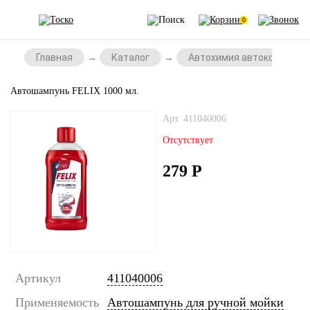
0
Главная
Каталог
Автохимия автокосметик
Автошампунь FELIX 1000 мл.
Арт. 411040006
Отсутствует
279
Р
Артикул
411040006
Применяемость
Автошампунь для ручной мойки