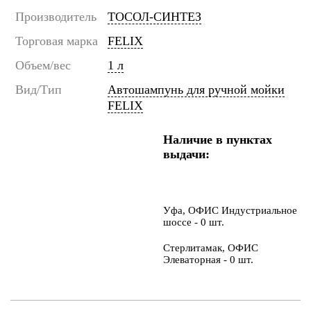
Производитель
ТОСОЛ-СИНТЕЗ
Торговая марка
FELIX
Объем/вес
1 л
Вид/Тип
Автошампунь для ручной мойки
FELIX
Наличие в пунктах
выдачи:
Уфа, ОФИС Индустриальное
шоссе - 0 шт.
Стерлитамак, ОФИС
Элеваторная - 0 шт.