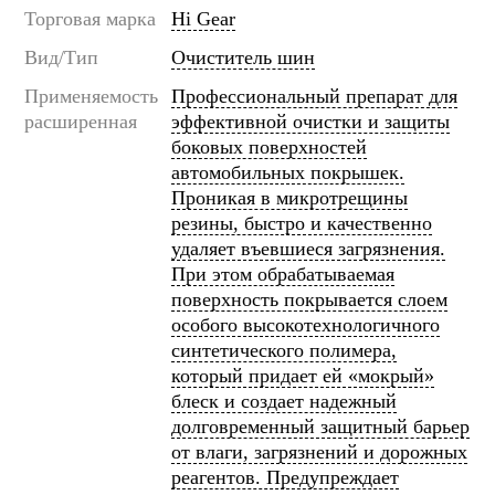
Торговая марка
Hi Gear
Вид/Тип
Очиститель шин
Применяемость
Профессиональный препарат для
расширенная
эффективной очистки и защиты
боковых поверхностей
автомобильных покрышек.
Проникая в микротрещины
резины, быстро и качественно
удаляет въевшиеся загрязнения.
При этом обрабатываемая
поверхность покрывается слоем
особого высокотехнологичного
синтетического полимера,
который придает ей «мокрый»
блеск и создает надежный
долговременный защитный барьер
от влаги, загрязнений и дорожных
реагентов. Предупреждает