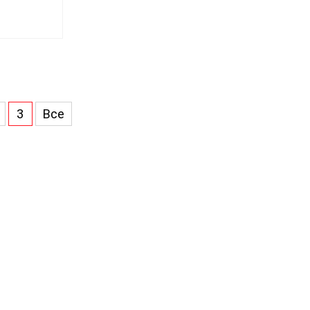
3
Все