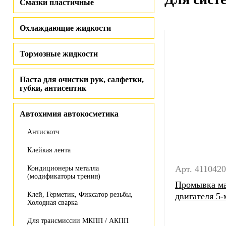
Смазки пластичные
Охлаждающие жидкости
Тормозные жидкости
Паста для очистки рук, салфетки,
губки, антисептик
Автохимия автокосметика
Антискотч
Клейкая лента
Арт. 411042
Кондиционеры металла
(модификаторы трения)
Промывка ма
Клей, Герметик, Фиксатор резьбы,
двигателя 5
Холодная сварка
Для трансмиссии МКПП / АКПП