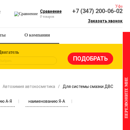
Уфа
+7 (347) 200-06-02
е
Сравнение
0
товаров
Заказать звонок
кты
О компании
Двигатель
Выбрать
ПЕРЕЗВОНИТЕ МНЕ
Автохимия автокосметика
Для системы смазки ДВС
ию А-Я
наименованию Я-А