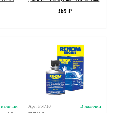
369
Р
 наличии
Арт. FN710
В наличии