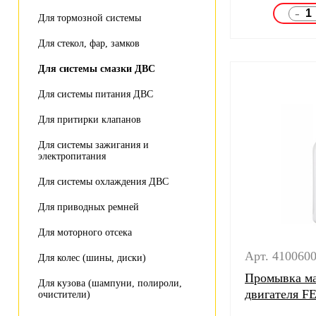
-
Для тормозной системы
Для стекол, фар, замков
Для системы смазки ДВС
Для системы питания ДВС
Для притирки клапанов
Для системы зажигания и
электропитания
Для системы охлаждения ДВС
Для приводных ремней
Для моторного отсека
Арт. 410060
Для колес (шины, диски)
Промывка ма
Для кузова (шампуни, полироли,
двигателя F
очистители)