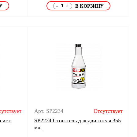
-
+
сутствует
Арт. SP2234
Отсутствует
сист.
SP2234 Стоп-течь для двигателя 355
мл.