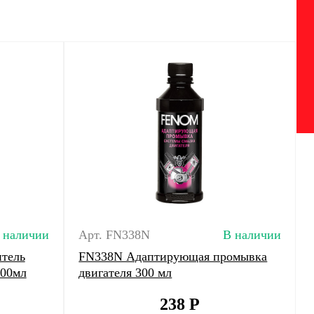
 наличии
Арт. FN338N
В наличии
тель
FN338N Адаптирующая промывка
200мл
двигателя 300 мл
238
Р