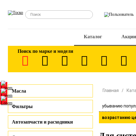
Каталог
Акции
Поиск по марке и модели
Главная
Кат
Масла
убыванию попул
Фильтры
возрастанию ц
Автозапчасти и расходники
Для сист