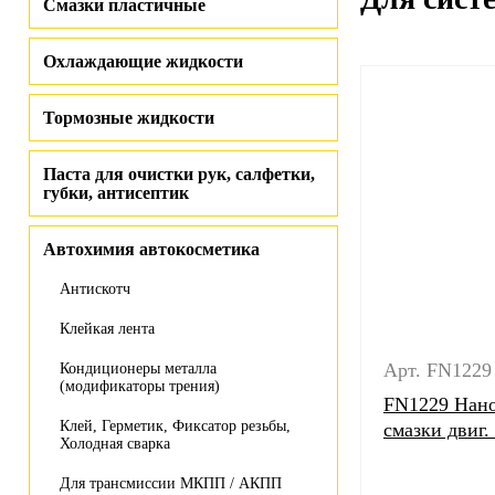
Смазки пластичные
Охлаждающие жидкости
Тормозные жидкости
Паста для очистки рук, салфетки,
губки, антисептик
Автохимия автокосметика
Антискотч
Клейкая лента
Арт. FN1229
Кондиционеры металла
(модификаторы трения)
FN1229 Нано
Клей, Герметик, Фиксатор резьбы,
смазки двиг.
Холодная сварка
Для трансмиссии МКПП / АКПП