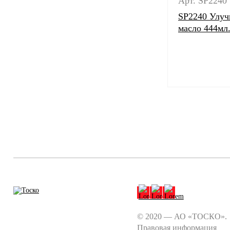
Арт. SP2240
SP2240 Улуч
масло 444мл
© 2020 — АО «ТОСКО».
Правовая информация