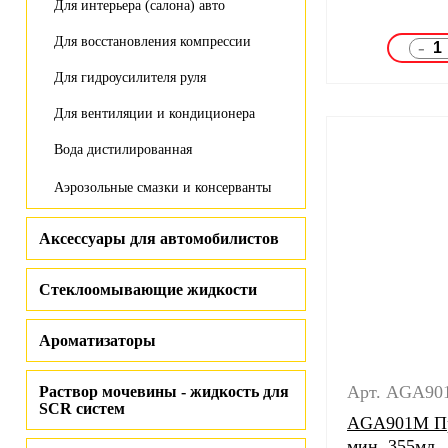
Для интерьера (салона) авто
Для восстановления компрессии
-
Для гидроусилителя руля
Для вентиляции и кондиционера
Вода дистилированная
Аэрозольные смазки и консерванты
Аксессуары для автомобилистов
Стеклоомывающие жидкости
Ароматизаторы
Арт. AGA90
Раствор мочевины - жидкость для
SCR систем
AGA901M Пр
мин. 355мл