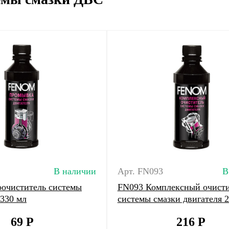
В наличии
Арт. FN093
В
очиститель системы
FN093 Комплексный очисти
 330 мл
системы смазки двигателя 
69
Р
216
Р