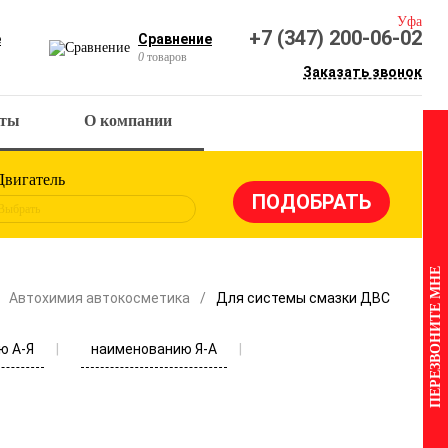
Уфа
+7 (347) 200-06-02
е
Сравнение
0
товаров
Заказать звонок
кты
О компании
Двигатель
Выбрать
ПЕРЕЗВОНИТЕ МНЕ
Автохимия автокосметика
Для системы смазки ДВС
ю А-Я
наименованию Я-А