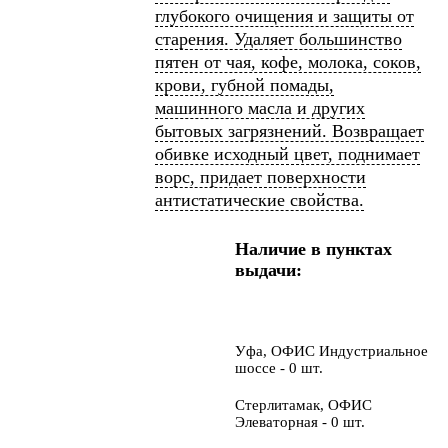
глубокого очищения и защиты от
старения. Удаляет большинство
пятен от чая, кофе, молока, соков,
крови, губной помады,
машинного масла и других
бытовых загрязнений. Возвращает
обивке исходный цвет, поднимает
ворс, придает поверхности
антистатические свойства.
Наличие в пунктах
выдачи:
Уфа, ОФИС Индустриальное
шоссе - 0 шт.
Стерлитамак, ОФИС
Элеваторная - 0 шт.