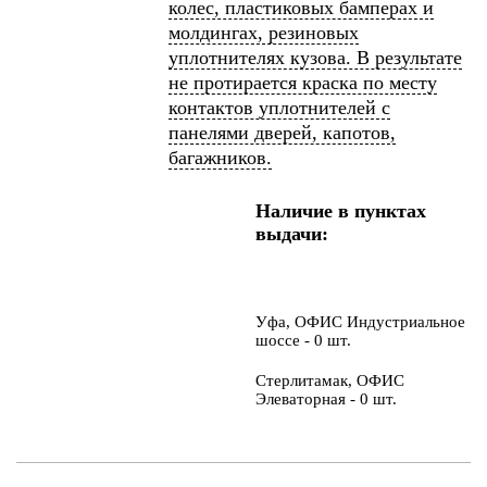
колес, пластиковых бамперах и
молдингах, резиновых
уплотнителях кузова. В результате
не протирается краска по месту
контактов уплотнителей с
панелями дверей, капотов,
багажников.
Наличие в пунктах
выдачи:
Уфа, ОФИС Индустриальное
шоссе - 0 шт.
Стерлитамак, ОФИС
Элеваторная - 0 шт.