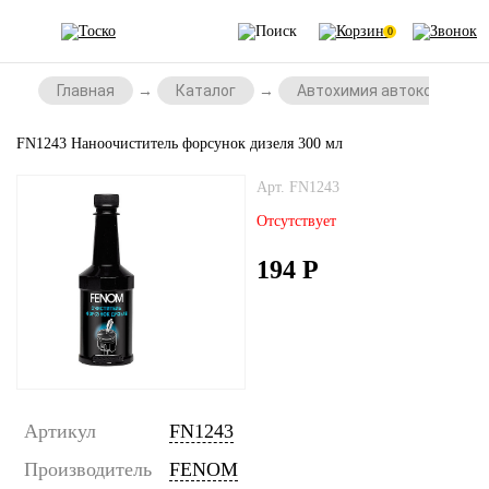
0
Главная
Каталог
Автохимия автокосметик
FN1243 Наноочиститель форсунок дизеля 300 мл
Арт. FN1243
Отсутствует
194
Р
Артикул
FN1243
Производитель
FENOM