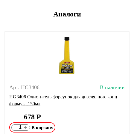
Аналоги
Арт. HG3406
В наличии
HG3406 Очиститель форсунок для дизеля. нов. конц.
формула 150мл
678
Р
-
+