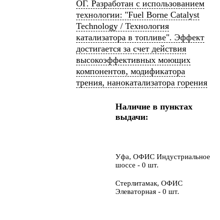
ОГ. Разработан с использованием
технологии: "Fuel Borne Catalyst
Technology / Технология
катализатора в топливе". Эффект
достигается за счет действия
высокоэффективных моющих
компонентов, модификатора
трения, нанокатализатора горения
Наличие в пунктах
выдачи:
Уфа, ОФИС Индустриальное
шоссе - 0 шт.
Стерлитамак, ОФИС
Элеваторная - 0 шт.