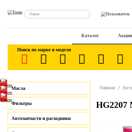
Каталог
Акции
Поиск по марке и модели
Главная
Кат
Масла
HG2207 М
Фильтры
Автозапчасти и расходники