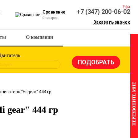
Уфа
+7 (347) 200-06-02
е
Сравнение
0
товаров
Заказать звонок
кты
О компании
Двигатель
Выбрать
ПЕРЕЗВОНИТЕ МНЕ
игателя "Hi gear" 444 гр
 gear" 444 гр