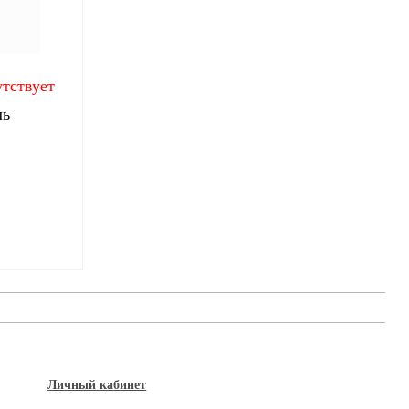
тствует
ль
Личный кабинет