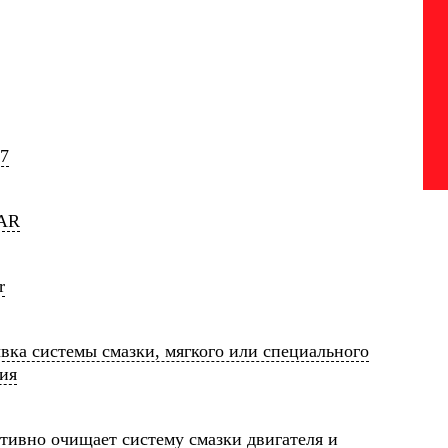
7
AR
r
ка системы смазки, мягкого или специального
ия
ивно очищает систему смазки двигателя и