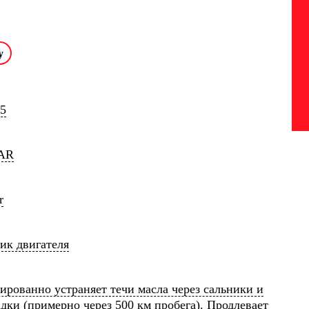
5
AR
r
ик двигателя
ированно устраняет течи масла через сальники и
дки (примерно через 500 км пробега). Продлевает