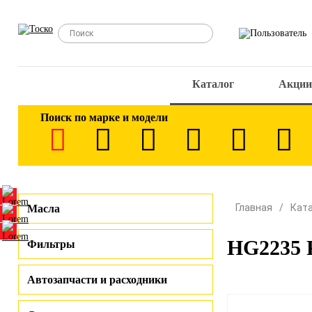
Каталог
Акции
Поиск по марке и модели
Главная
Кат
Масла
HG2235 
Фильтры
Автозапчасти и расходники