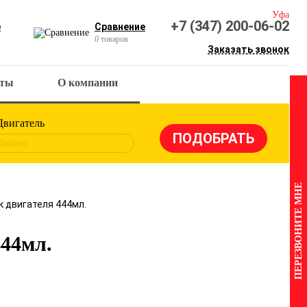
Уфа
+7 (347) 200-06-02
е
Сравнение
0
товаров
Заказать звонок
кты
О компании
Двигатель
Выбрать
ПЕРЕЗВОНИТЕ МНЕ
 двигателя 444мл.
44мл.