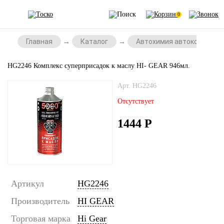
0
Главная
Каталог
Автохимия автокосметик
HG2246 Комплекс суперприсадок к маслу HI- GEAR 946мл.
Арт. HG2246
Отсутствует
1444
Р
Артикул
HG2246
Производитель
HI GEAR
Торговая марка
Hi Gear