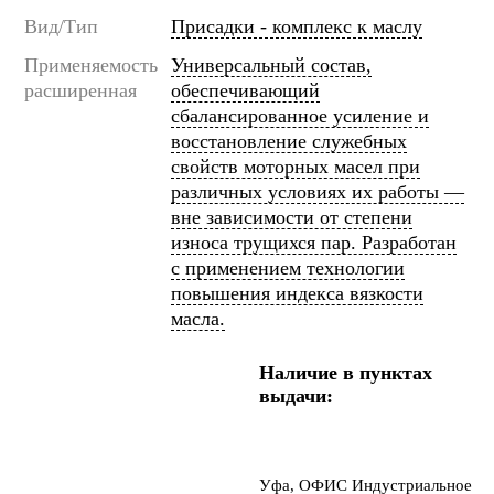
Вид/Тип
Присадки - комплекс к маслу
Применяемость
Универсальный состав,
расширенная
обеспечивающий
сбалансированное усиление и
восстановление служебных
свойств моторных масел при
различных условиях их работы —
вне зависимости от степени
износа трущихся пар. Разработан
с применением технологии
повышения индекса вязкости
масла.
Наличие в пунктах
выдачи:
Уфа, ОФИС Индустриальное