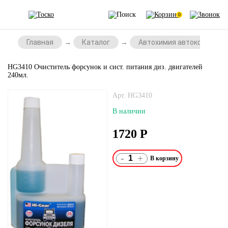
0
Главная
Каталог
Автохимия автокосметик
HG3410 Очиститель форсунок и сист. питания диз. двигателей
240мл.
Арт. HG3410
В наличии
1720
Р
-
+