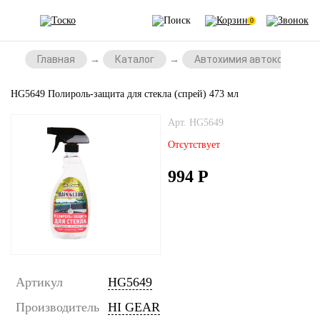
0
Главная
Каталог
Автохимия автокосметик
HG5649 Полироль-защита для стекла (спрей) 473 мл
Арт. HG5649
Отсутствует
994
Р
Артикул
HG5649
Производитель
HI GEAR