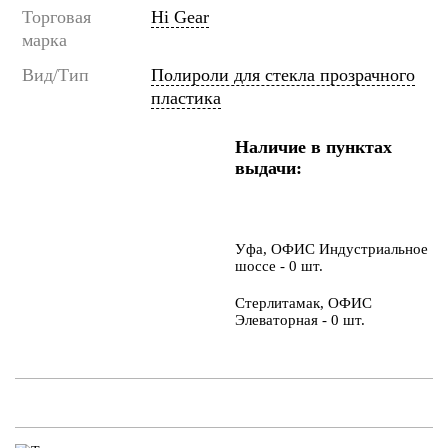
Торговая
Hi Gear
марка
Вид/Тип
Полироли для стекла прозрачного
пластика
Наличие в пунктах
выдачи:
Уфа, ОФИС Индустриальное
шоссе - 0 шт.
Стерлитамак, ОФИС
Элеваторная - 0 шт.