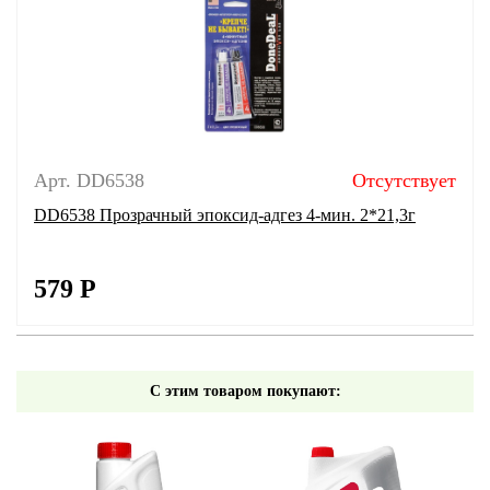
Арт. DD6538
Отсутствует
DD6538 Прозрачный эпоксид-адгез 4-мин. 2*21,3г
579
Р
С этим товаром покупают: