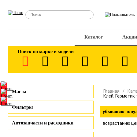
Каталог
Акции
Поиск по марке и модели
Главная
Кат
Масла
Клей, Герметик,
Фильтры
убыванию попу
Автозапчасти и расходники
возрастанию це