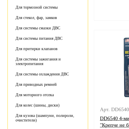
Для тормозной системы
Для стекол, фар, замков
Для системы смазки ДВС
Для системы питания ДВС
Для притирки клапанов
Для системы зажигания и
электропитания
Для системы охлаждения ДВС
Для приводных ремней
Для моторного отсека
Для колес (шины, диски)
Арт. DD6540
Для кузова (шампуни, полироли,
DD6540 4-ми
очистители)
"Крепче не б