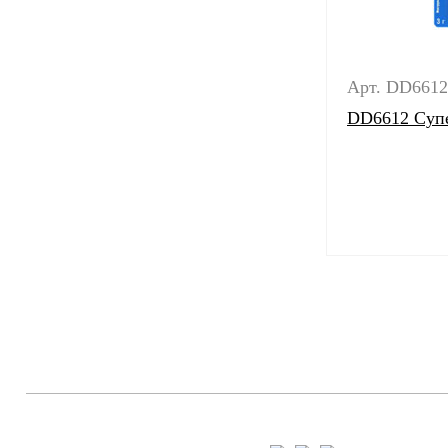
Арт. DD6612
DD6612 Супер