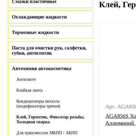
Смазки пластичные
Клей, Ге
Охлаждающие жидкости
Тормозные жидкости
Паста для очистки рук, салфетки,
губки, антисептик
Автохимия автокосметика
Антискотч
Клейкая лента
Кондиционеры металла
Арт. AGA85
(модификаторы трения)
AGA856S Хол
Клей, Герметик, Фиксатор резьбы,
Холодная сварка
Аллюминий 
Для трансмиссии МКПП / АКПП