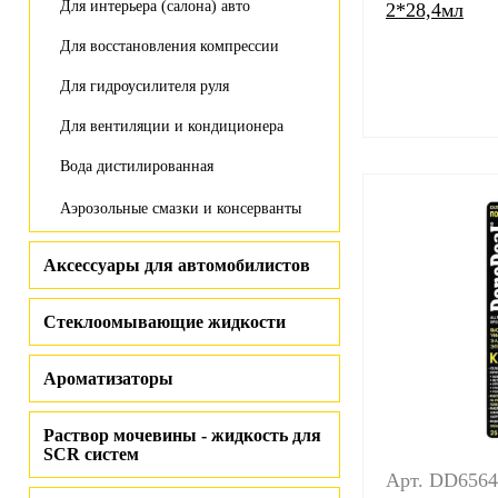
Для интерьера (салона) авто
2*28,4мл
Для восстановления компрессии
Для гидроусилителя руля
Для вентиляции и кондиционера
Вода дистилированная
Аэрозольные смазки и консерванты
Аксессуары для автомобилистов
Стеклоомывающие жидкости
Ароматизаторы
Раствор мочевины - жидкость для
SCR систем
Арт. DD6564