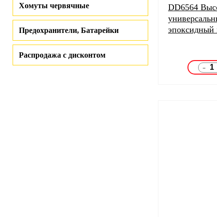
Хомуты червячные
DD6564 Выс
универсальн
эпоксидный 
Предохранители, Батарейки
Распродажа с дисконтом
-