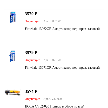
3579
Р
Отсутствует
Арт. 13062GR
Finwhale 13062GR Амортизатор пер. прав. газовый
3579
Р
Отсутствует
Арт. 13071GR
Finwhale 13071GR Амортизатор пер. прав. газовый
3574
Р
Отсутствует
Арт. CV52-020
HOLA CV52-020 Привод в сборе правый