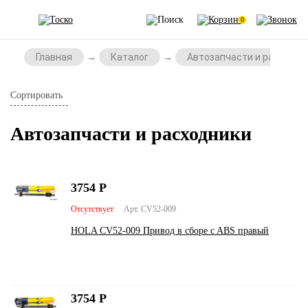
0
Главная
Каталог
Автозапчасти и расходни
Сортировать
Автозапчасти и расходники
3754
Р
Отсутствует
Арт. CV52-009
HOLA CV52-009 Привод в сборе c ABS правый
3754
Р