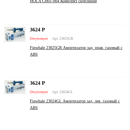
HOLA CH01-004 Комплект сцепления
3624
Р
Отсутствует
Арт. 23025GR
Finwhale 23025GR Амортизатор зад. прав. газовый c
ABS
3624
Р
Отсутствует
Арт. 23024GL
Finwhale 23024GL Амортизатор зад. лев. газовый c
ABS