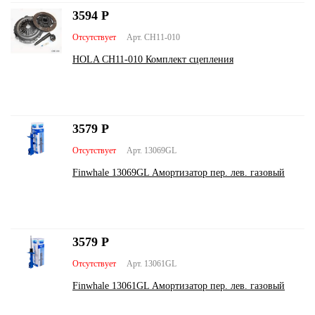
3594
Р
Отсутствует
Арт. CH11-010
HOLA CH11-010 Комплект сцепления
3579
Р
Отсутствует
Арт. 13069GL
Finwhale 13069GL Амортизатор пер. лев. газовый
3579
Р
Отсутствует
Арт. 13061GL
Finwhale 13061GL Амортизатор пер. лев. газовый