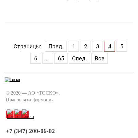
Страницы:
Пред.
1
2
3
4
5
6
...
65
След.
Все
© 2020 — АО «ТОСКО».
Правовая информация
+7 (347) 200-06-02