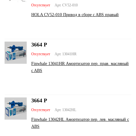
Отсутствует
Арт. CV52-010
HOLA CV52-010 Привод в сборе c ABS правый
3664
Р
Отсутствует
Арт. 13041HR
Finwhale 13041HR Амортизатор пер. прав. масляный
c ABS
3664
Р
Отсутствует
Арт. 13042HL
Finwhale 13042HL Амортизатор пер. лев. масляный c
ABS