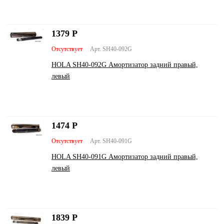
1379
Р
Отсутствует
Арт. SH40-092G
HOLA SH40-092G Амортизатор задний правый,
левый
1474
Р
Отсутствует
Арт. SH40-091G
HOLA SH40-091G Амортизатор задний правый,
левый
1839
Р