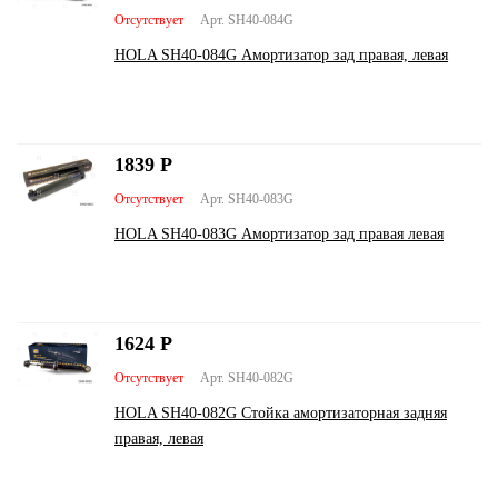
Отсутствует
Арт. SH40-084G
HOLA SH40-084G Амортизатор зад правая, левая
1839
Р
Отсутствует
Арт. SH40-083G
HOLA SH40-083G Амортизатор зад правая левая
1624
Р
Отсутствует
Арт. SH40-082G
HOLA SH40-082G Стойка амортизаторная задняя
правая, левая