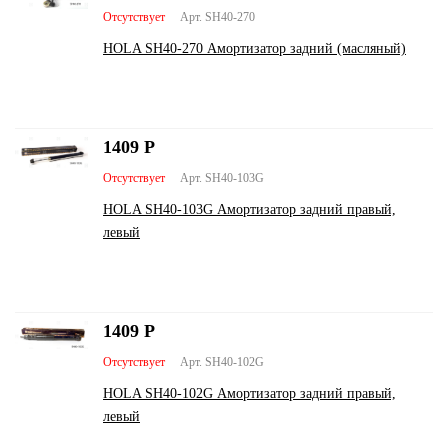
Отсутствует
Арт. SH40-270
HOLA SH40-270 Амортизатор задний (масляный)
1409
Р
Отсутствует
Арт. SH40-103G
HOLA SH40-103G Амортизатор задний правый,
левый
1409
Р
Отсутствует
Арт. SH40-102G
HOLA SH40-102G Амортизатор задний правый,
левый