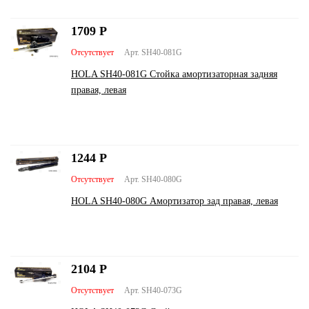
1709
Р
Отсутствует
Арт. SH40-081G
HOLA SH40-081G Стойка амортизаторная задняя
правая, левая
1244
Р
Отсутствует
Арт. SH40-080G
HOLA SH40-080G Амортизатор зад правая, левая
2104
Р
Отсутствует
Арт. SH40-073G