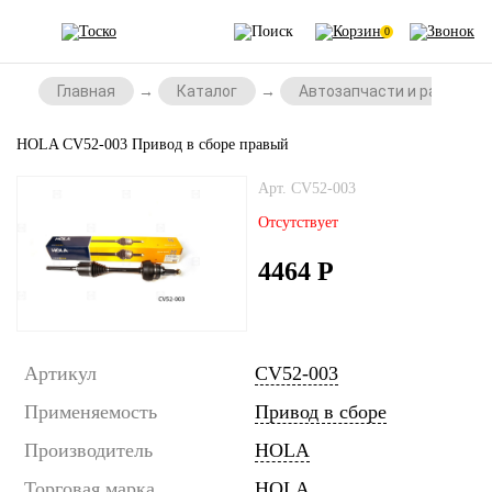
0
Главная
Каталог
Автозапчасти и расходни
HOLA CV52-003 Привод в сборе правый
Арт. CV52-003
Отсутствует
4464
Р
Артикул
CV52-003
Применяемость
Привод в сборе
Производитель
HOLA
Торговая марка
HOLA