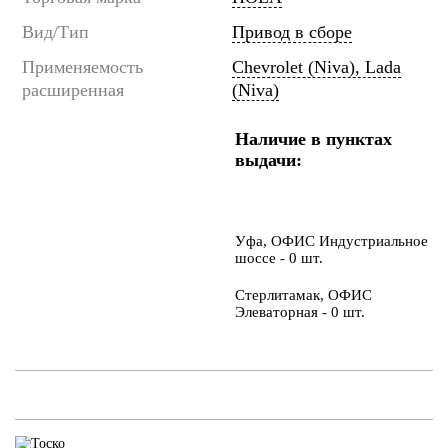
Вид/Тип
Привод в сборе
Применяемость
Chevrolet (Niva), Lada
расширенная
(Niva)
Наличие в пунктах
выдачи:
Уфа, ОФИС Индустриальное
шоссе - 0 шт.
Стерлитамак, ОФИС
Элеваторная - 0 шт.