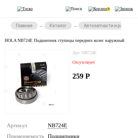
0
Главная
Каталог
Автозапчасти и расходни
HOLA NB724E Подшипник ступицы передних колес наружный
Арт. NB724E
Отсутствует
259
Р
Артикул
NB724E
Применяемость
Подшипники