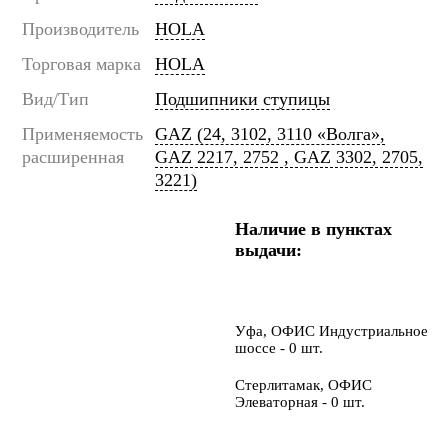
Производитель
HOLA
Торговая марка
HOLA
Вид/Тип
Подшипники ступицы
Применяемость
GAZ (24, 3102, 3110 «Волга»,
расширенная
GAZ 2217, 2752 , GAZ 3302, 2705,
3221)
Наличие в пунктах
выдачи:
Уфа, ОФИС Индустриальное
шоссе - 0 шт.
Стерлитамак, ОФИС
Элеваторная - 0 шт.