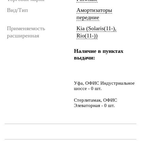
Вид/Тип
Амортизаторы
передние
Применяемость
Kia (Solaris(11-),
расширенная
Rio(11-))
Наличие в пунктах
выдачи:
Уфа, ОФИС Индустриальное
шоссе - 0 шт.
Стерлитамак, ОФИС
Элеваторная - 0 шт.