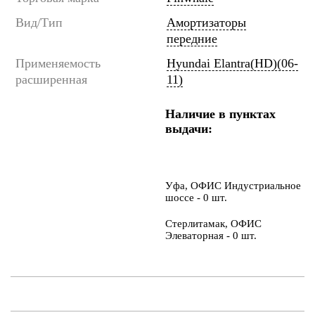
Вид/Тип
Амортизаторы
передние
Применяемость
Hyundai Elantra(HD)(06-
расширенная
11)
Наличие в пунктах
выдачи:
Уфа, ОФИС Индустриальное
шоссе - 0 шт.
Стерлитамак, ОФИС
Элеваторная - 0 шт.