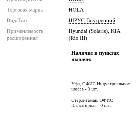
Торговая марка
HOLA
Вид/Тип
ШРУС Внутренний
Применяемость
Hyundai (Solaris), KIA
расширенная
(Rio III)
Наличие в пунктах
выдачи:
Уфа, ОФИС Индустриальное
шоссе - 0 шт.
Стерлитамак, ОФИС
Элеваторная - 0 шт.