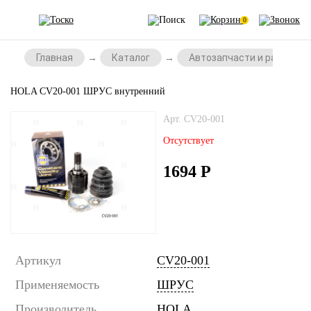
0
Главная
Каталог
Автозапчасти и расходни
HOLA CV20-001 ШРУС внутренний
Арт. CV20-001
Отсутствует
1694
Р
Артикул
CV20-001
Применяемость
ШРУС
Производитель
HOLA