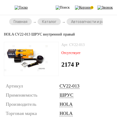
0
Главная
Каталог
Автозапчасти и расходни
HOLA CV22-013 ШРУС внутренний правый
Арт. CV22-013
Отсутствует
2174
Р
Артикул
CV22-013
Применяемость
ШРУС
Производитель
HOLA
Торговая марка
HOLA