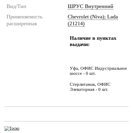
Вид/Тип
ШРУС Внутренний
Применяемость
Chevrolet (Niva); Lada
расширенная
(21214)
Наличие в пунктах
выдачи:
Уфа, ОФИС Индустриальное
шоссе - 0 шт.
Стерлитамак, ОФИС
Элеваторная - 0 шт.